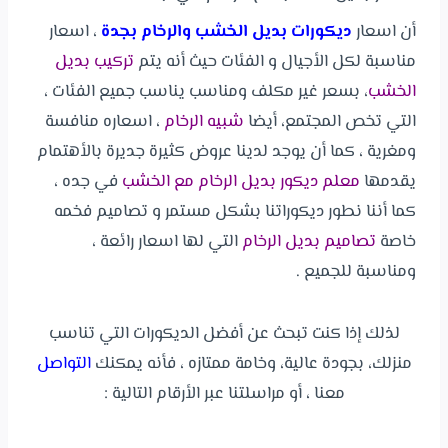
أن اسعار
ديكورات بديل الخشب والرخام بجدة
، اسعار
مناسبة لكل الأجيال و الفئات حيث أنه يتم
تركيب بديل
الخشب
، بسعر غير مكلف ومناسب يناسب جميع الفئات ،
التي تخص المجتمع، أيضا
شبيه الرخام
، اسعاره منافسة
ومغرية ، كما أن يوجد لدينا عروض كثيرة جديرة بالأهتمام
يقدمها
معلم ديكور بديل الرخام مع الخشب
في جده ،
كما أننا نطور ديكوراتنا بشكل مستمر و تصاميم فخمه
خاصة
تصاميم بديل الرخام
التي لها اسعار رائعة ،
ومناسبة للجميع .
لذلك إذا كنت تبحث عن أفضل الديكورات التي تناسب
منزلك، بجودة عالية، وخامة ممتازه ، فأنه يمكنك
التواصل
معنا ، أو مراسلتنا عبر الأرقام التالية :