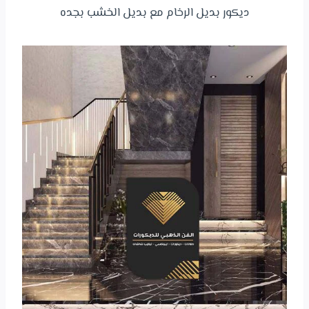
ديكور بديل الرخام مع بديل الخشب بجده