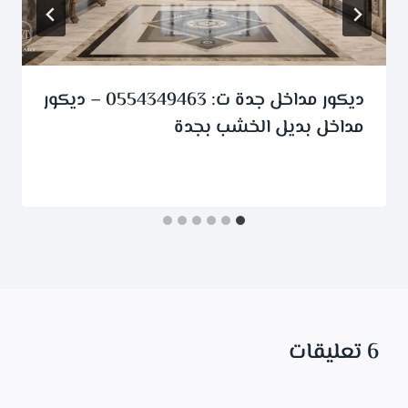
ديكور مداخل جدة ت: 0554349463 – ديكور
مداخل بديل الخشب بجدة
6 تعليقات