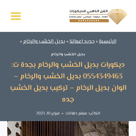
لتجاوز
الفن الذهبي -
لى
دهانات وديكورات
جدة
لمحتوى
الرئيسية
»
جديد اعمالنا
»
بديل الخشب والرخام
»
بديل الخشب والرخام
ديكورات بديل الخشب والرخام بجدة ت:
0554349463 بديل الخشب والرخام –
الوان بديل الرخام – تركيب بديل الخشب
جده
الكاتب:
معلم دهانات
فبراير 10, 2023