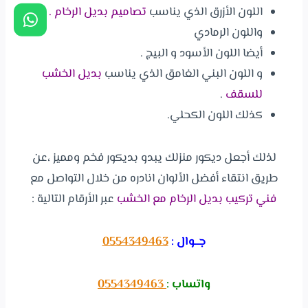
اللون الأزرق الذي يناسب
تصاميم بديل الرخام .
واللون الرمادي
أيضا اللون الأسود و البيج .
و اللون البني الغامق الذي يناسب
بديل الخشب
للسقف
.
كذلك اللون الكحلي.
لذلك أجعل ديكور منزلك يبدو بديكور فخم ومميز ،عن
طريق انتقاء أفضل الألوان انادره من خلال التواصل مع
فني تركيب بديل الرخام مع الخشب
عبر الأرقام التالية :
جــوال :
0554349463
واتساب :
0554349463