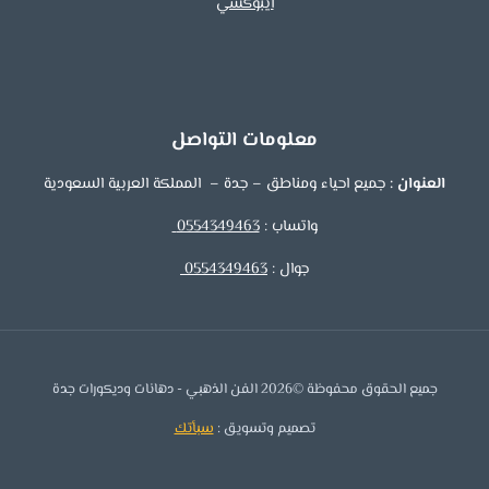
ايبوكسي
معلومات التواصل
العنوان :
جميع احياء ومناطق – جدة – المملكة العربية السعودية
واتساب :
0554349463
جوال :
0554349463
جميع الحقوق محفوظة ©2026 الفن الذهبي - دهانات وديكورات جدة
تصميم وتسويق :
سبأتك