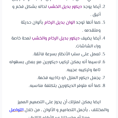
أيضا يوجد
ديكور بديل الخشب
لحاله بشكل فخم و
أنيق .
كما أنها توجد
الوان بديل الرخام
بألوان حديثة
ومتقدمه .
أيضا يضيف
ديكور بديل الرخام والخشب
لمحة خاصة
وراء الشاشات.
تعمل على سلب الأنظار بسرعة فائقة.
لاسيما أنه يمكن تركيب ديكورين مع بعض بسهوله
تامة وتركيبه عجيبه.
يجعل ديكور المنزل ذو جاذبيه فخمة.
كما أنه متوفر الديكورين بتكلفة مناسبه.
ايضا يمكن لمنزلك أن يحوز على التصميم المميز
والمختلف ، بأجمل التصاميم و الألوان ، من خلال
التواصل