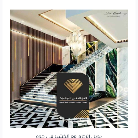
بديل الرخام مع الخشب في جده