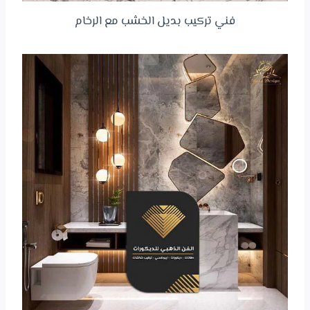
فني تركيب بديل الخشب مع الرخام