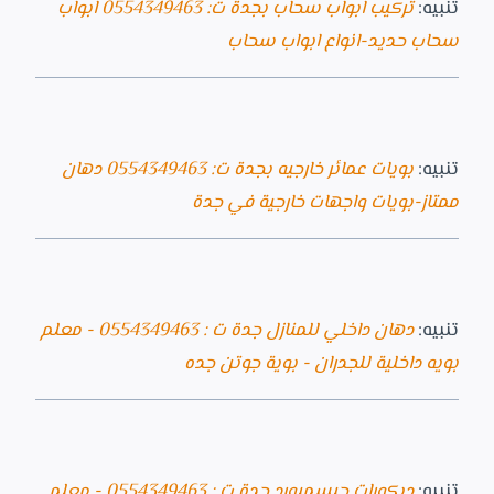
تنبيه:
تركيب ابواب سحاب بجدة ت: 0554349463 ابواب
سحاب حديد-انواع ابواب سحاب
تنبيه:
بويات عمائر خارجيه بجدة ت: 0554349463 دهان
ممتاز-بويات واجهات خارجية في جدة
تنبيه:
دهان داخلي للمنازل جدة ت : 0554349463 - معلم
بويه داخلية للجدران - بوية جوتن جده
تنبيه:
ديكورات جبسمبورد جدة ت : 0554349463 - معلم