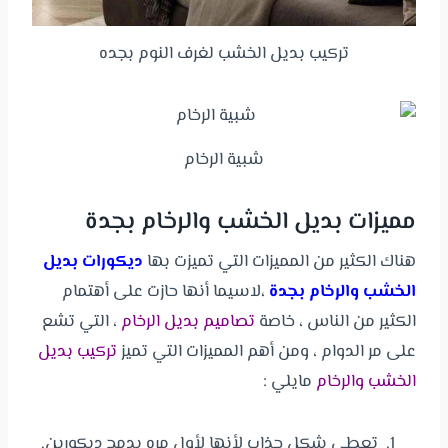
تركيب بديل الخشب لغرف النوم بجده
شبية الرخام
مميزات بديل الخشب والرخام بجدة
هناك الكثير من المميزات التي تميزت بها
ديكورات بديل
الخشب والرخام بجدة
،لاسيما أنها حازت على أهتمام
الكثير من الناس ، خاصة
تصاميم بديل الرخام
، التي تشع
على مر الدوام ، ومن أهم المميزات التي تميز
تركيب بديل
الخشب والرخام
مايلي :
تعطي شكل جذاب لأنها لأول مره بدمج ديكورين.