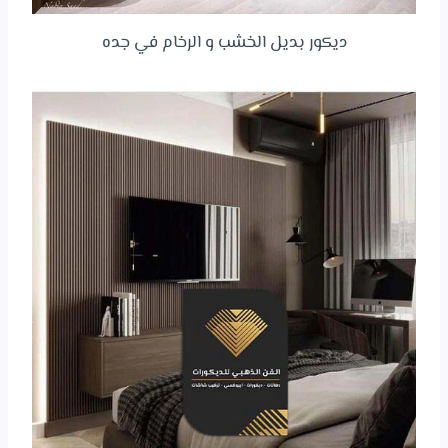
ديكور بديل الخشب و الرخام في جده