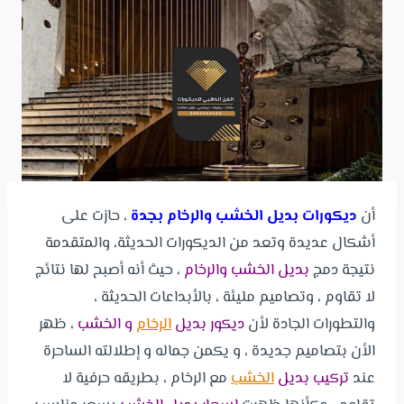
أن
ديكورات بديل الخشب والرخام بجدة
، حازت على
أشكال عديدة وتعد من الديكورات الحديثة، والمتقدمة
نتيجة دمج
بديل الخشب والرخام
، حيث أنه أصبح لها نتائج
لا تقاوم ، وتصاميم مليئة ، بالأبداعات الحديثة ،
والتطورات الجادة لأن
ديكور بديل
الرخام
و الخشب
، ظهر
الأن بتصاميم جديدة ، و يكمن جماله و إطلالته الساحرة
عند
تركيب بديل
الخشب
مع الرخام ، بطريقه حرفية لا