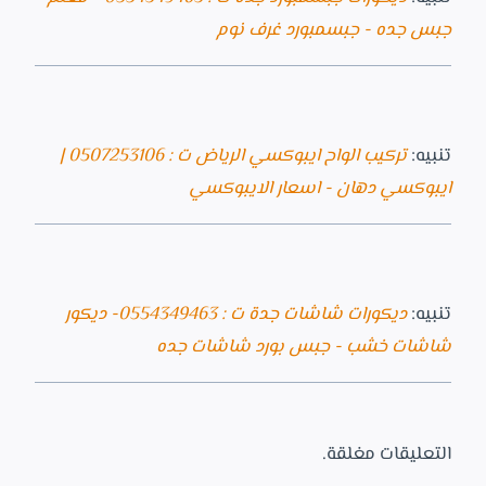
جبس جده - جبسمبورد غرف نوم
تنبيه:
تركيب الواح ايبوكسي الرياض ت : 0507253106 |
ايبوكسي دهان - اسعار الايبوكسي
تنبيه:
ديكورات شاشات جدة ت : 0554349463- ديكور
شاشات خشب - جبس بورد شاشات جده
التعليقات مغلقة.