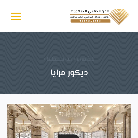
لتجاوز
الفن الذهبي -
لى
دهانات وديكورات
جدة
لمحتوى
الرئيسية
»
جديد اعمالنا
»
ديكور مرايا