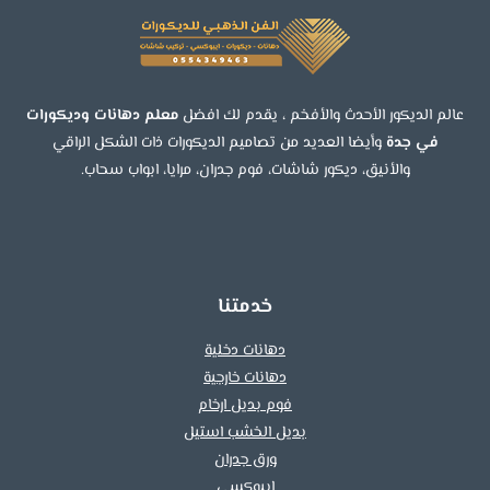
كبيرة
جدة
عالم الديكور الأحدث والأفخم ، يقدم لك افضل
معلم دهانات وديكورات
في جدة
وأيضا العديد من تصاميم الديكورات ذات الشكل الراقي
والأنيق، ديكور شاشات، فوم جدران، مرايا، ابواب سحاب.
خدمتنا
دهانات دخلية
دهانات خارجية
فوم بديل ارخام
بديل الخشب استيل
ورق جدران
ايبوكسي