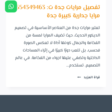
تفصيل مرايات جدة ت: 0554349463
مرايا جدارية كبيرة جدة
تعتبر مرايات جدة من العناصر الأساسية في تصميم
الديكور الحديث، حيث تضيف المرايا لمسة من
الفخامة والجمال كونها أداة لا تعكس الصورة
فحسب، بل تلعب دورًا كبيرًا في إثراء المساحات
الداخلية وتضفي عليها اجواء من الفخامة. في عالم
التصميم، تستخدم…
تفصيل
قراة المزيد
مرايات
جدة ت:
0554349463
مرايا
جدارية