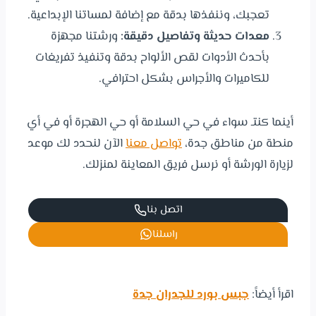
تعجبك، وننفذها بدقة مع إضافة لمساتنا الإبداعية.
معدات حديثة وتفاصيل دقيقة:
ورشتنا مجهزة
بأحدث الأدوات لقص الألواح بدقة وتنفيذ تفريغات
للكاميرات والأجراس بشكل احترافي.
أينما كنتـ سواء في حي السلامة أو حي الهجرة أو في أي
منطة من مناطق جدة،
تواصل معنا
الآن لنحدد لك موعد
لزيارة الورشة أو نرسل فريق المعاينة لمنزلك.
اتصل بنا
راسلنا
اقرأ أيضاً:
جبس بورد للجدران جدة