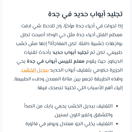
تجليد أبواب حديد في جدة
إذا تجولت في أحياء جدة مؤخرًا، راح تلاحظ شي لافت:
معظم الفلل أحياء جدة مثل حي الوداد أصبحت تطل
بواجهات خشبية دافئة. لكن المفاجأة؟ إنها مش خشب
طبيعي، لكن تم
تجليد أبواب حديد
بأحدث تقنيات
الديكور. حيث يقوم
معلم تلبيس أبواب في جدة
بحي
الجزيرة حكومي بتغليف أبواب الحديد
ببديل الخشب
.
وهذه الطريقة تجمع بين متانة المعدن ودفء الطبيعة.
إليك أهم الأسباب اللي تخلينا ننصحك فيها:
التغليف ببديل الخشب يحمي بابك من الصدأ
والتشقق وتغير اللون لسنين.
التغليف يخلي الجو معتدل ويوفر في فاتورة