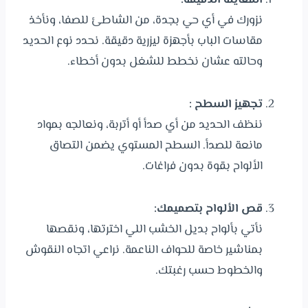
نزورك في أي حي بجدة، من الشاطئ للصفا، ونأخذ
مقاسات الباب بأجهزة ليزرية دقيقة. نحدد نوع الحديد
وحالته عشان نخطط للشغل بدون أخطاء.
تجهيز السطح
:
ننظف الحديد من أي صدأ أو أتربة، ونعالجه بمواد
مانعة للصدأ. السطح المستوي يضمن التصاق
الألواح بقوة بدون فراغات.
قص الألواح بتصميمك
:
نأتي بألواح بديل الخشب اللي اخترتها، ونقصها
بمناشير خاصة للحواف الناعمة. نراعي اتجاه النقوش
والخطوط حسب رغبتك.