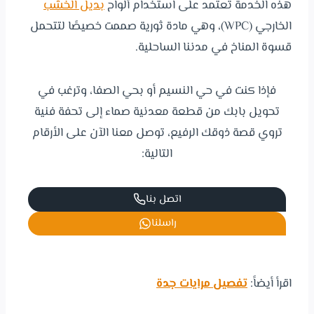
هذه الخدمة تعتمد على استخدام ألواح
بديل الخشب
الخارجي (WPC)، وهي مادة ثورية صممت خصيصًا لتتحمل
قسوة المناخ في مدننا الساحلية.
فإذا كنت في حي النسيم أو بحي الصفا، وترغب في
تحويل بابك من قطعة معدنية صماء إلى تحفة فنية
تروي قصة ذوقك الرفيع، توصل معنا الآن على الأرقام
التالية:
اتصل بنا
راسلنا
اقرأ أيضاً:
تفصيل مرايات جدة