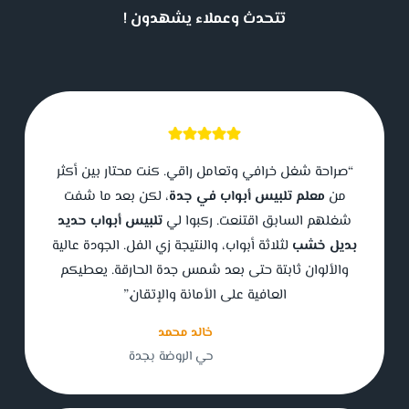
تتحدث وعملاء يشهدون !
“صراحة شغل خرافي وتعامل راقي. كنت محتار بين أكثر
من
معلم تلبيس أبواب في جدة
، لكن بعد ما شفت
شغلهم السابق اقتنعت. ركبوا لي
تلبيس أبواب حديد
بديل خشب
لثلاثة أبواب، والنتيجة زي الفل. الجودة عالية
والألوان ثابتة حتى بعد شمس جدة الحارقة. يعطيكم
العافية على الأمانة والإتقان.”
خالد محمد
حي الروضة بجدة