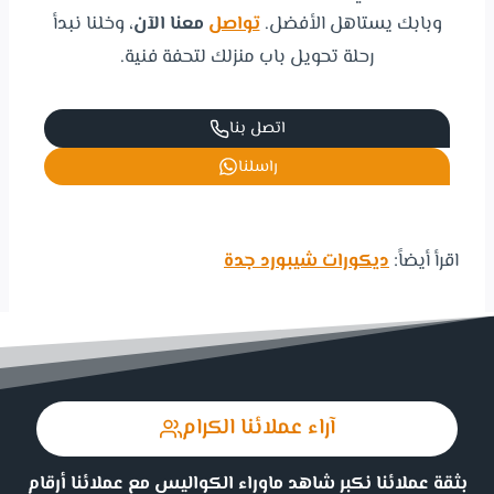
وبابك يستاهل الأفضل.
تواصل
معنا الآن
، وخلنا نبدأ
رحلة تحويل باب منزلك لتحفة فنية.
اتصل بنا
راسلنا
اقرأ أيضاً:
ديكورات شيبورد جدة
آراء عملائنا الكرام
بثقة عملائنا نكبر شاهد ماوراء الكواليس مع عملائنا أرقام