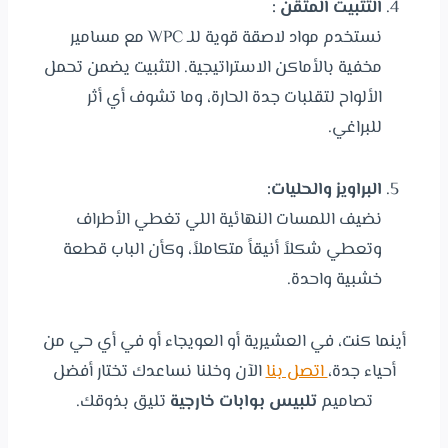
التثبيت المتقن
:
نستخدم مواد لاصقة قوية للـ WPC مع مسامير
مخفية بالأماكن الاستراتيجية. التثبيت يضمن تحمل
الألواح لتقلبات جدة الحارة، وما تشوف أي أثر
للبراغي.
البراويز والحليات
:
نضيف اللمسات النهائية اللي تغطي الأطراف
وتعطي شكلاً أنيقاً متكاملاً، وكأن الباب قطعة
خشبية واحدة.
أينما كنت، في العشيرية أو العويجاء أو في أي حي من
أحياء جدة،
اتصل بنا
الآن وخلنا نساعدك تختار أفضل
تصاميم
تلبيس بوابات خارجية
تليق بذوقك.