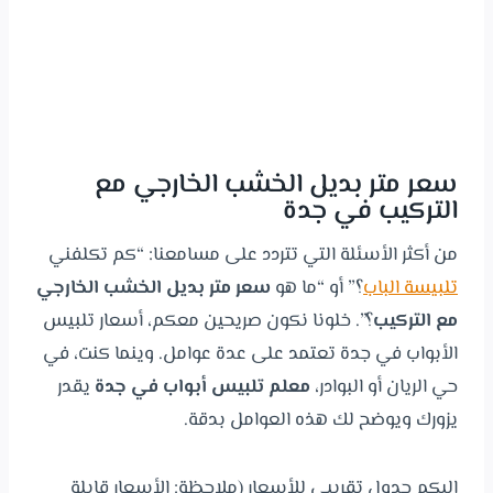
سعر متر بديل الخشب الخارجي مع
التركيب في جدة
من أكثر الأسئلة التي تتردد على مسامعنا: “كم تكلفني
تلبيسة الباب
؟” أو “ما هو
سعر متر بديل الخشب الخارجي
مع التركيب
؟”. خلونا نكون صريحين معكم، أسعار تلبيس
الأبواب في جدة تعتمد على عدة عوامل. وينما كنت، في
حي الريان أو البوادر،
معلم تلبيس أبواب في جدة
يقدر
يزورك ويوضح لك هذه العوامل بدقة.
إليكم جدول تقريبي للأسعار (ملاحظة: الأسعار قابلة