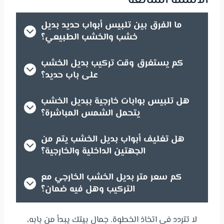
الأسئلة الشائعة
ما الفرق بين تلبيس أبواب حديد بديل
خشب والخشب الطبيعي؟
كم يستغرق وقت تركيب بديل الخشب
على باب حديد؟
هل تلبيس بوابات خارجية ببديل الخشب
يتحمل الشمس المباشرة؟
هل تغليف أبواب بديل الخشب يتم من
الجهتين الداخلية والخارجية؟
كم سعر متر بديل الخشب الخارجي مع
التركيب
وهل فيه ضمان؟
لا تتردد في اتخاذ الخطوة. جمال بيتك يبدأ من بابه،