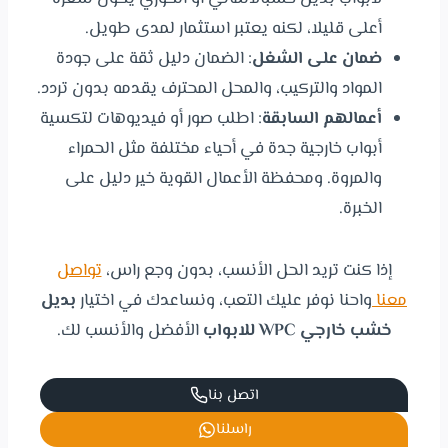
أعلى قليلا، لكنه يعتبر استثمار لمدى طويل.
ضمان على الشغل
: الضمان دليل ثقة على جودة
المواد والتركيب، والمحل المحترف يقدمه بدون تردد.
أعمالهم السابقة
: اطلب صور أو فيديوهات لتكسية
أبواب خارجية جدة في أحياء مختلفة مثل الحمراء
والمروة. ومحفظة الأعمال القوية خير دليل على
الخبرة.
إذا كنت تريد الحل الأنسب، بدون وجع راس،
تواصل
معنا
واحنا نوفر عليك التعب، ونساعدك في اختيار
بديل
خشب خارجي WPC للابواب
الأفضل والأنسب لك.
اتصل بنا
راسلنا