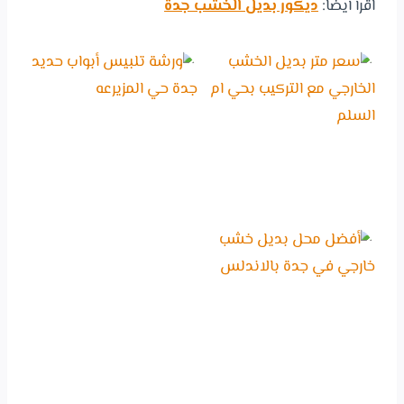
اقرأ أيضاً:
ديكور بديل الخشب جدة