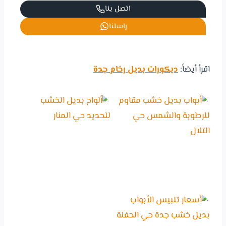
اتصل بنا
راسلنا
اقرأ أيضاً:
ديكورات بديل رخام جدة