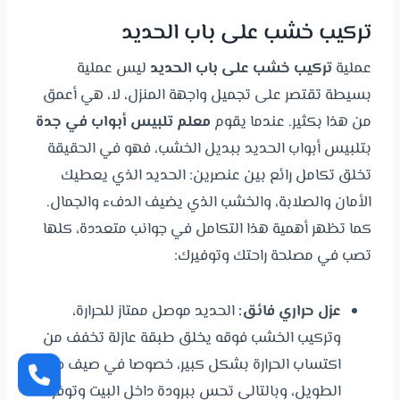
تركيب خشب على باب الحديد
عملية
تركيب خشب على باب الحديد
ليس عملية
بسيطة تقتصر على تجميل واجهة المنزل، لا، هي أعمق
من هذا بكثير. عندما يقوم
معلم تلبيس أبواب في جدة
بتلبيس أبواب الحديد ببديل الخشب، فهو في الحقيقة
تخلق تكامل رائع بين عنصرين: الحديد الذي يعطيك
الأمان والصلابة، والخشب الذي يضيف الدفء والجمال.
كما تظهر أهمية هذا التكامل في جوانب متعددة، كلها
تصب في مصلحة راحتك وتوفيرك:
عزل حراري فائق:
الحديد موصل ممتاز للحرارة،
وتركيب الخشب فوقه يخلق طبقة عازلة تخفف من
اكتساب الحرارة بشكل كبير، خصوصا في صيف جدة
الطويل، وبالتالي تحس ببرودة داخل البيت وتوفر