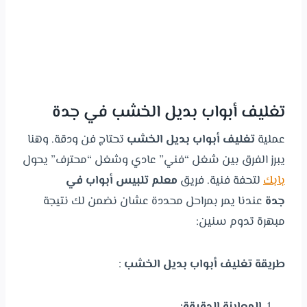
تغليف أبواب بديل الخشب في جدة
عملية
تغليف أبواب بديل الخشب
تحتاج فن ودقة. وهنا
يبرز الفرق بين شغل “فني” عادي وشغل “محترف” يحول
بابك
لتحفة فنية. فريق
معلم تلبيس أبواب في
جدة
عندنا يمر بمراحل محددة عشان نضمن لك نتيجة
مبهرة تدوم سنين:
طريقة تغليف أبواب بديل الخشب
:
المعاينة الدقيقة
: