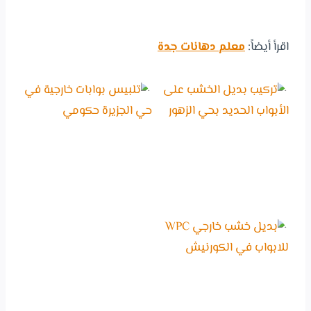
اقرأ أيضاً:
معلم دهانات جدة