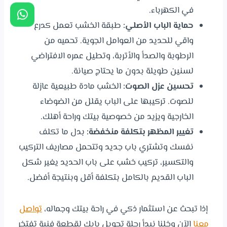
في الكهرباء.
حماية الباب الأصلي:
طبقة الخشب تعمل كدرع
واقي للحديد من العوامل الجوية. تحميه من
الرطوبة والصدأ والأتربة، وتطيل عمره الافتراضي
لسنين طويلة بدون ما يحتاج صيانة.
تحسين عزل الصوت:
الخشب مادة طبيعية عازلة
للصوت. تركيبها على الباب يقلل من الضوضاء
الخارجية ويزيد من خصوصية بيتك وراحة أهلك.
تغيير المظهر بتكلفة منخفضة:
بدل ما تكلف
نفسك وتشتري باب جديد وتتحمل مصاريف التركيب
والتكسير، تركيب خشب على باب الحديد يغير شكل
الباب القديم بالكامل بتكلفة أقل وبنتيجة أفضل.
إذا تبحث عن استثمار ذكي في راحة بيتك وجماله،
تواصل
معنا
الآن وخلنا نبدأ رحلة تحويل بابك لقطعة فنية تفتخر