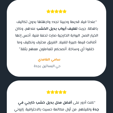
“عندنا فيلا قديمة وحبينا نجدد واجهتها بدون تكاليف
باهظة. جربت
تغليف أبواب بديل الخشب
عندهم، وكان
الخيار الصح. البوابة الخارجية صارت تحفة فنية. أحس إنها
أضافت قيمة كبيرة للفيلا. الفريق محترف ونظيف وما
خلفوا أي وساخة. أنصحكم تتعاملون معهم بثقة.”
سامي الغامدي
حي البساتين بجدة
“كنت أدور على
أفضل محل بديل خشب خارجي في
جدة
ولقيتهم. من أول مكالمة حسيت بالاحترافية. زاروني