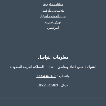
دهانات خارجية
فوم بديل ارخام
بديل الخشب استيل
ورق جدران
ايبوكسي
معلومات التواصل
العنوان :
جميع احياء ومناطق – جدة – المملكة العربية السعودية
واتساب :
0554349463
جوال :
0554349463