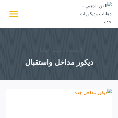
لتجاوز
لى
الفن الذهبي - دهانات
وديكورات جدة
لمحتوى
الرئيسية
»
جديد اعمالنا
»
ديكور مداخل واستقبال