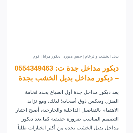
بديل الخشب والرخام
|
جبس مبورد
|
ديكور مرايا
|
فوم
ديكور مداخل جدة ت: 0554349463
– ديكور مداخل بديل الخشب بجدة
يعد ديكور مداخل جدة أول انطباع يحدد فخامة
المنزل ويعكس ذوق أصحابه؛ لذلك، ومع تزايد
الاهتمام بالتفاصيل الداخلية والخارجية، أصبح اختيار
التصميم المناسب ضرورة حقيقية كما.يعد ديكور
مداخل بديل الخشب بجدة من أكثر الخيارات طلباً