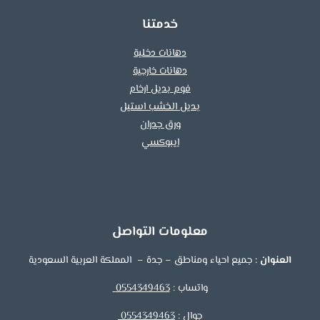
خدمتنا
دهانات دخلية
دهانات خارجية
فوم بديل ارخام
بديل الخشب استيل
ورق جدران
ايبوكسي
معلومات التواصل
العنوان :
جميع احياء ومناطق – جدة – المملكة العربية السعودية
واتساب :
0554349463
جوال :
0554349463