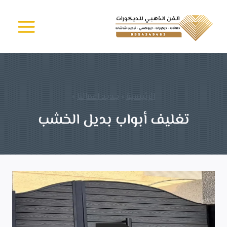
لتجاوز
الفن الذهبي -
لى
دهانات وديكورات
جدة
لمحتوى
الرئيسية
»
جديد اعمالنا
»
تغليف أبواب بديل الخشب