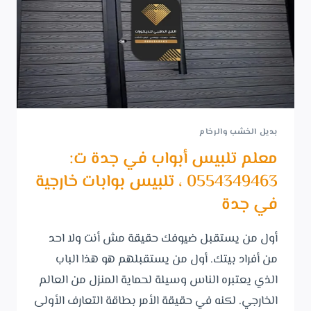
بديل الخشب والرخام
معلم تلبيس أبواب في جدة ت:
0554349463 ، تلبيس بوابات خارجية
في جدة
أول من يستقبل ضيوفك حقيقة مش أنت ولا احد
من أفراد بيتك. أول من يستقبلهم هو هذا الباب
الذي يعتبره الناس وسيلة لحماية المنزل من العالم
الخارجي. لكنه في حقيقة الأمر بطاقة التعارف الأولى