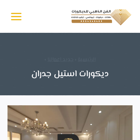
لتجاوز
الفن الذهبي -
لى
دهانات وديكورات
جدة
لمحتوى
الرئيسية
»
جديد اعمالنا
»
ديكورات استيل جدران