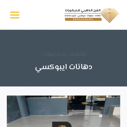
لتجاوز
الفن الذهبي -
لى
دهانات وديكورات
جدة
لمحتوى
الرئيسية
»
جديد اعمالنا
»
دهانات ايبوكسي