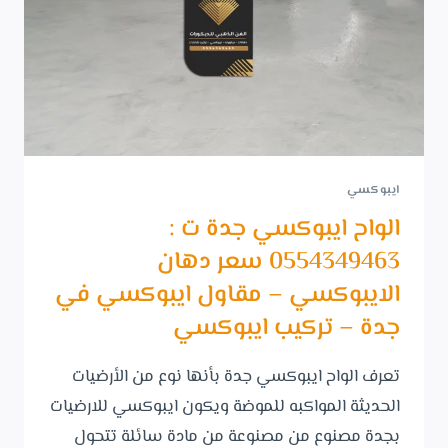
ايبوكسي
الواح ايبوكسي جدة ت :
0554349463 سعر دهان
الايبوكسي – مقاول ايبوكسي في
جدة – تركيب ايبوكسي
تعرف الواح ايبوكسي جدة بأنها نوع من الأرضيات
الحديثة المواكبه للموضة ويكون ايبوكسي للارضيات
بجدة مصنوع من مصنوعة من مادة سائلة تتحول