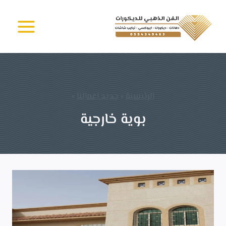
لتجاوز
الفن الذهبي -
لى
دهانات وديكورات
جدة
لمحتوى
الرئيسية
»
جديد اعمالنا
»
بوية خارجية