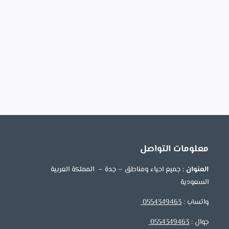
معلومات التواصل
العنوان :
جميع احياء ومناطق – جدة – المملكة العربية
السعودية
واتساب :
0554349463
جوال :
0554349463