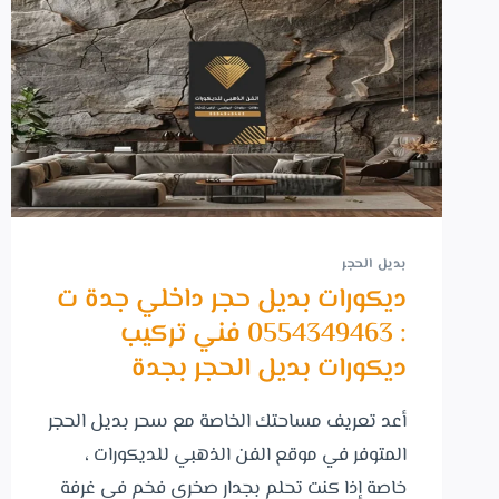
بديل الحجر
ديكورات بديل حجر داخلي جدة ت
: 0554349463 فني تركيب
ديكورات بديل الحجر بجدة
أعد تعريف مساحتك الخاصة مع سحر بديل الحجر
المتوفر في موقع الفن الذهبي للديكورات ،
خاصة إذا كنت تحلم بجدار صخري فخم في غرفة