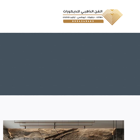
لتجاوز
لى
لمحتوى