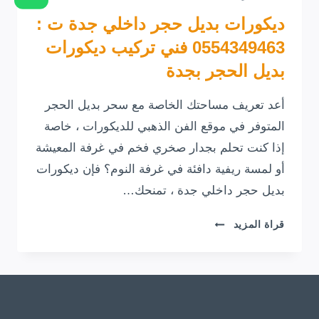
ديكورات بديل حجر داخلي جدة ت :
0554349463 فني تركيب ديكورات
بديل الحجر بجدة
أعد تعريف مساحتك الخاصة مع سحر بديل الحجر
المتوفر في موقع الفن الذهبي للديكورات ، خاصة
إذا كنت تحلم بجدار صخري فخم في غرفة المعيشة
أو لمسة ريفية دافئة في غرفة النوم؟ فإن ديكورات
بديل حجر داخلي جدة ، تمنحك…
ديكورات
قراة المزيد
بديل
حجر
داخلي
جدة
ت