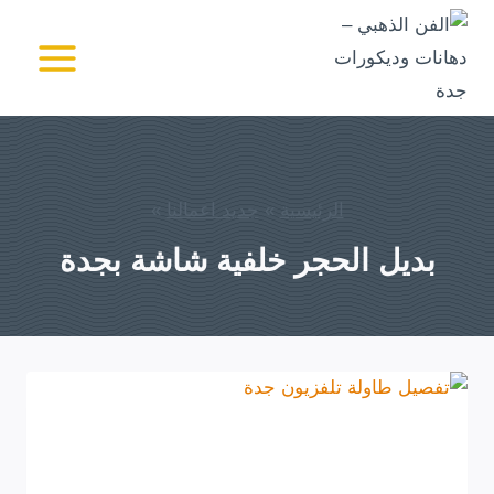
لتجاوز
لى
الفن الذهبي - دهانات
وديكورات جدة
لمحتوى
الرئيسية
»
جديد اعمالنا
»
بديل الحجر خلفية شاشة بجدة