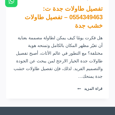
تفصيل طاولات جدة ت:
0554349463 – تفصيل طاولات
خشب جدة
هل فكرت يومًا كيف يمكن لطاولة مصممة بعناية
أن تغيّر مظهر المكان بالكامل وتمنحه هوية
مختلفة؟ مع التطور في عالم الأثاث، أصبح تفصيل
طاولات جدة الخيار الارجح لمن يبحث عن الجودة
والتصميم الفريد. لذلك، فإن تفصيل طاولات خشب
جدة يمنحك…
تفصيل
قراة المزيد
طاولات
جدة
ت:
0554349463