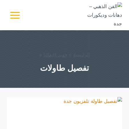
لتجاوز
لى
الفن الذهبي - دهانات
وديكورات جدة
لمحتوى
الرئيسية
»
جديد اعمالنا
»
تفصيل طاولات